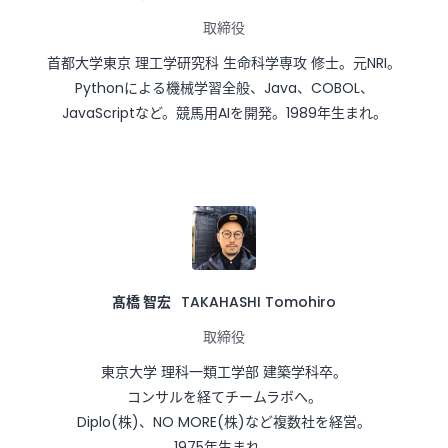
取締役
首都大学東京 理工学研究科 生命科学専攻 修士。元NRI。

Pythonによる機械学習全般、Java、COBOL、
JavaScriptなど。競馬用AIを開発。1989年生まれ。
髙橋 智宏
TAKAHASHI Tomohiro
取締役
東京大学 理科一類工学部 建築学科卒。

コンサルを経てチームラボへ。

Diplo(株)、NO MORE(株)など複数社を経営。

1975年生まれ。