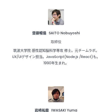
齋藤暢儀
SAITO Nobuyoshi
取締役
筑波大学院 感性認知脳科学専攻 修士。元チームラボ。
UX/UIデザイン担当。JavaScript(Node.js /React)も。
1990年生まれ。
岩崎祐磨
IWASAKI Yuma