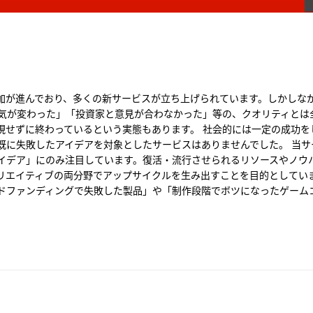
増加が進んでおり、多くの新サービスが立ち上げられています。しかしな
気が変わった」「投資家と意見が合わなかった」等の、クオリティとは
現せずに終わっているという実態もあります。 社会的には一定の成功を
既に失敗したアイデアを対象としたサービスはありませんでした。 当
イデア」にのみ注目しています。復活・流行させられるリソースやノウ
リエイティブの両分野でアップサイクルを生み出すことを目的としていま
ドファンディングで失敗した製品」や「制作段階でボツになったゲーム